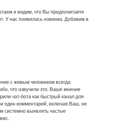
отаем и видим, что Вы предпочитаете
. У нас появилась новинка. Добавим в
ение с живым человеком всегда
ибо, что озвучили это. Ваше мнение
рили чат-бота как быстрый канал для
ни один комментарий, включая Ваш, не
ам системно выявлять частые
вис.