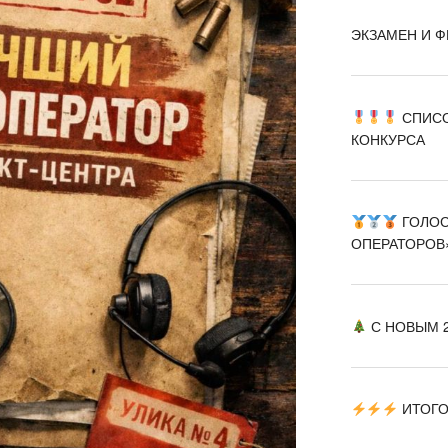
ЭКЗАМЕН И Ф
СПИСО
КОНКУРСА
ГОЛОС
ОПЕРАТОРОВ
С НОВЫМ 2
ИТОГО