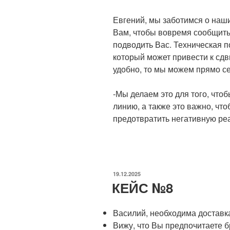
Евгений, мы заботимся о наши
Вам, чтобы вовремя сообщить
подводить Вас. Техническая п
который может привести к сдв
удобно, то мы можем прямо се
-Мы делаем это для того, что
линию, а также это важно, чт
предотвратить негативную ре
ОПУБЛИКОВАНО
19.12.2025
КЕЙС №8
Василий, необходима доставка
Вижу, что Вы предпочитаете б