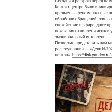
Сегодня я раскрою перед вам
Контакт-центре было инициир
предмет — феноменальные по
обработки обращений, лояльн
спокойствие в эфире, даже п
показания от коллег и искали 
эмоциональный интеллект.
Позвольте представить вам м
расследования — «Дело №702:
центра»:
https://disk.yandex.