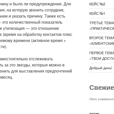
ичину и было ли предупреждение. Для
КЕЙС №2
ния, на которую звонить сотрудник,
КЕЙС №1
нии и указать причину. Также есть
— это количественный показатель
ТРЕТЬЕ ТЕМА
 и утилизация — это отношение
«ПРАКТИЧЕС
 (время на обработку контактов плюс
ВТОРОЕ ТЕМ
аемому времени (активное время +
«КЛИЕНТСКИ
ти).
ПЕРВОЕ ТЕМА
«ТВОИ ДОСТ
самостоятельно отслеживать
ь за это звезды, которые можно в
Добрый день!
нить для выставления предпочтений
 месяц.
Свежие
Нет коммента
ЛОГИН