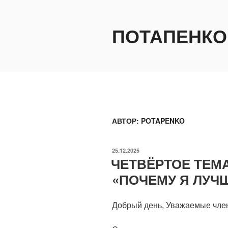
Перейти
к
ПОТАПЕНКО
содержимому
АВТОР:
POTAPENKO
ОПУБЛИКОВАНО
25.12.2025
ЧЕТВЁРТОЕ ТЕМ
«ПОЧЕМУ Я ЛУЧ
Добрый день, Уважаемые член