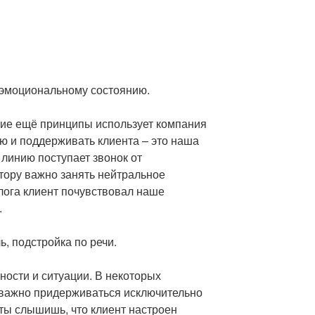
о эмоциональному состоянию.
акие ещё принципы использует компания
ю и поддерживать клиента – это наша
 линию поступает звонок от
тору важно занять нейтральное
лога клиент почувствовал наше
.
, подстройка по речи.
ности и ситуации. В некоторых
 важно придерживаться исключительно
ты слышишь, что клиент настроен