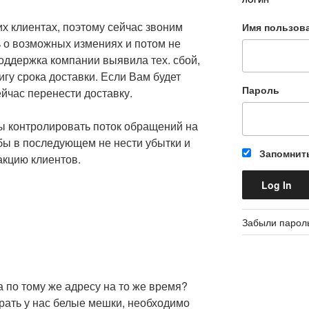
х клиентах, поэтому сейчас звоним
Имя пользов
 о возможных измениях и потом не
оддержка компании выявила тех. сбой,
игу срока доставки. Если Вам будет
Пароль
йчас перенести доставку.
бы контролировать поток обращений на
обы в последующем не нести убытки и
Запомнит
акцию клиентов.
Забыли парол
 по тому же адресу на то же время?
рать у нас белые мешки, необходимо