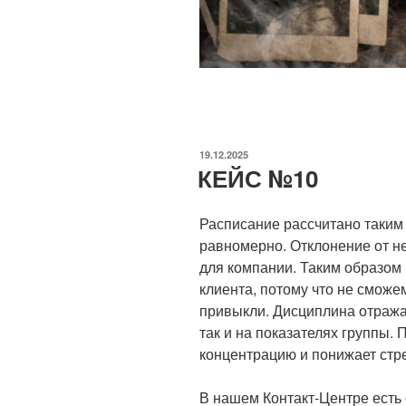
ОПУБЛИКОВАНО
19.12.2025
КЕЙС №10
Расписание рассчитано таким 
равномерно. Отклонение от не
для компании. Таким образом
клиента, потому что не сможе
привыкли. Дисциплина отражае
так и на показателях группы
концентрацию и понижает стре
В нашем Контакт-Центре есть 