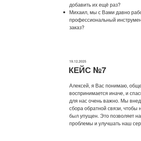
добавить их ещё раз?
Михаил, мы с Вами давно раб
профессиональный инструмент
заказ?
ОПУБЛИКОВАНО
19.12.2025
КЕЙС №7
Алексей, я Вас понимаю, общ
воспринимается иначе, и спас
для нас очень важно. Мы внед
сбора обратной связи, чтобы 
был упущен. Это позволяет н
проблемы и улучшать наш сер