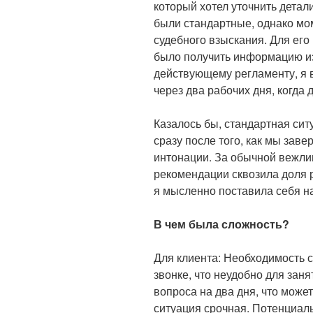
который хотел уточнить дета
были стандартные, однако мо
судебного взыскания. Для его
было получить информацию из
действующему регламенту, я 
через два рабочих дня, когда 
Казалось бы, стандартная сит
сразу после того, как мы заве
интонации. За обычной вежли
рекомендации сквозила доля 
я мысленно поставила себя на
В чем была сложность?
Для клиента: Необходимость с
звонке, что неудобно для зан
вопроса на два дня, что може
ситуация срочная. Потенциал