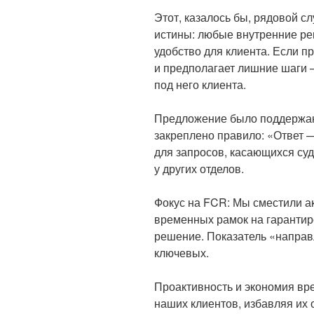
Этот, казалось бы, рядовой с
истины: любые внутренние р
удобство для клиента. Если п
и предполагает лишние шаги —
под него клиента.
Предложение было поддержан
закреплено правило: «Ответ —
для запросов, касающихся су
у других отделов.
Фокус на FCR: Мы сместили а
временных рамок на гарантир
решение. Показатель «направл
ключевых.
Проактивность и экономия вр
наших клиентов, избавляя их 