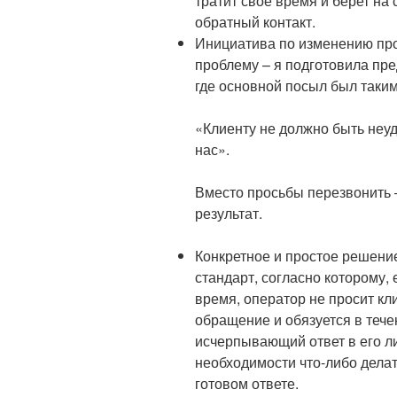
тратит свое время и берет на
обратный контакт.
Инициатива по изменению про
проблему – я подготовила пр
где основной посыл был таким
«Клиенту не должно быть неуд
нас».
Вместо просьбы перезвонить
результат.
Конкретное и простое решени
стандарт, согласно которому,
время, оператор не просит кл
обращение и обязуется в тече
исчерпывающий ответ в его л
необходимости что-либо делат
готовом ответе.