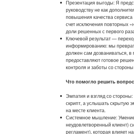
Презентация выгоды: Я предс
руководству не как дополнител
повышения качества сервиса (
счет исключения повторных «
доли решенных с первого раз
Ключевой результат — перехо
информированию: мы преврати
должен сам дозваниваться, в 
предоставляют готовое решен
контроля и заботы со стороны
Что помогло решить вопро
Эмпатия и взгляд со стороны:
скрипт, а услышать скрытую э
на месте клиента.
Системное мышление: Умение 
неудовлетворенный клиент) 
регламент), которая влияет на