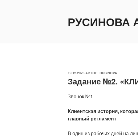
Перейти
к
РУСИНОВА 
содержимому
ОПУБЛИКОВАНО
19.12.2025
АВТОР:
RUSINOVA
Задание №2. «К
Звонок №1
Клиентская история, котора
главный регламент
В один из рабочих дней на лин