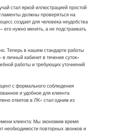
лучай стал яркой иллюстрацией простой
егламенты должны проверяться на
роцесс создает для человека неудобства
 его нужно менять, а не подстраивать
о. Теперь в нашем стандарте работы
 в личный кабинет в течение суток»
дебной работы и требующих уточнений
кцент с формального соблюдения
ованное и удобное для клиента
ено ответов в ЛК» стал одним из
емени клиента: Мы экономим время
от необходимости повторных звонков и