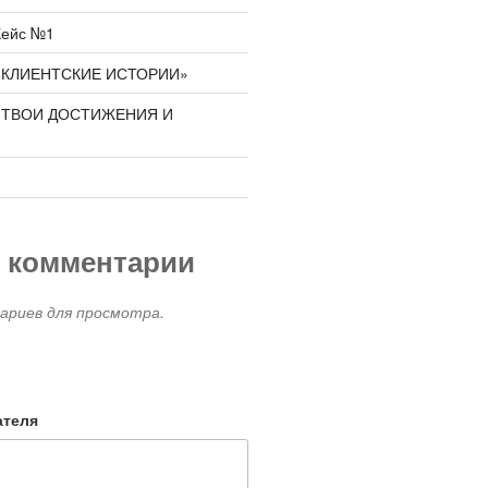
Кейс №1
 «КЛИЕНТСКИЕ ИСТОРИИ»
 «ТВОИ ДОСТИЖЕНИЯ И
»
 комментарии
риев для просмотра.
ателя