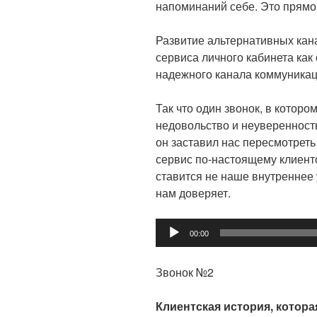
напоминаний себе. Это прямой
Развитие альтернативных кана
сервиса личного кабинета как 
надежного канала коммуникац
Так что один звонок, в котор
недовольство и неуверенность
он заставил нас пересмотреть
сервис по-настоящему клиенто
ставится не наше внутреннее у
нам доверяет.
Аудиоплеер
00:00
Звонок №2
Клиентская история, котор