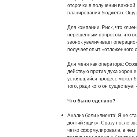
отсрочки в получении важной
планирования бюджета). Ощущ
Для компании: Риск, что клиен
нерешенным вопросом, что ве
звонок увеличивает операцион
получает опыт «отложенного с
Для меня как оператора: Осозн
действую против духа хорошег
устоявшийся процесс может 
того, ради кого он существует
Что было сделано?
Анализ боли клиента: Я не с
долгий ящик». Сразу после зв
четко сформулировала, в чем 