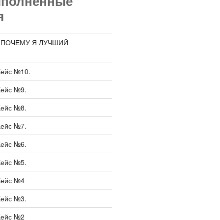
ыполненные
я
 «ПОЧЕМУ Я ЛУЧШИЙ
Кейс №10.
Кейс №9.
Кейс №8.
Кейс №7.
Кейс №6.
Кейс №5.
Кейс №4
Кейс №3.
Кейс №2