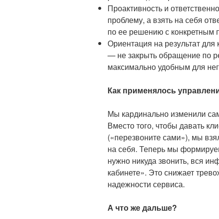
Проактивность и ответственнос
проблему, а взять на себя от
по ее решению с конкретным 
Ориентация на результат для 
— не закрыть обращение по р
максимально удобным для нег
Как применялось управлен
Мы кардинально изменили са
Вместо того, чтобы давать кл
(«перезвоните сами»), мы взя
на себя. Теперь мы формируе
нужно никуда звонить, вся ин
кабинете». Это снижает трев
надежности сервиса.
А что же дальше?