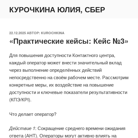
Перейти
КУРОЧКИНА ЮЛИЯ, СБЕР
к
содержимому
ОПУБЛИКОВАНО
22.12.2025
АВТОР:
KUROCHKINA
«Практические кейсы: Кейс №3»
Для повышения доступности Контактного центра,
каждый оператор может внести значительный вклад
через выполнение определённых действий
непосредственно на своём рабочем месте. Рассмотрим
конкретные меры, их воздействие на повышение
доступности и ключевые показатели результативности
(КПЭ/КРІ).
Что делает оператор?
Действие 1
: Сокращение среднего времени ожидания
ответа (АНТ). Операторы могут активно влиять на