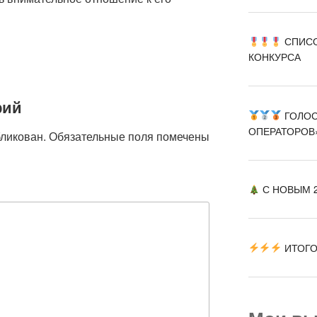
СПИСО
КОНКУРСА
рий
ГОЛОС
ОПЕРАТОРОВ
бликован.
Обязательные поля помечены
С НОВЫМ 2
ИТОГО