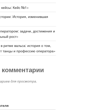
 кейсы: Кейс №1»
стории: История, изменившая
ператором: задачи, достижения и
ьный рост»
 в ритме вальса: история о том,
ет танцы и профессию оператора»
 комментарии
риев для просмотра.
ателя