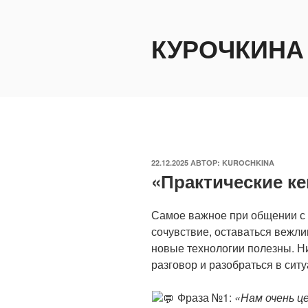
Перейти
к
КУРОЧКИНА
содержимому
ОПУБЛИКОВАНО
22.12.2025
АВТОР:
KUROCHKINA
«Практические к
Самое важное при общении с
сочувствие, оставаться вежли
новые технологии полезны. Н
разговор и разобраться в ситу
Фраза №1:
«Нам очень ц