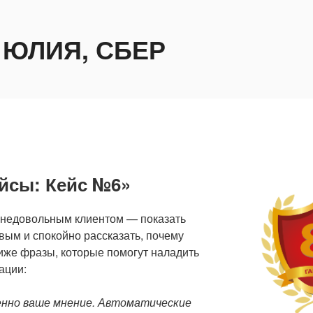
 ЮЛИЯ, СБЕР
ейсы: Кейс №6»
 недовольным клиентом — показать
вым и спокойно рассказать, почему
иже фразы, которые помогут наладить
ации:
енно ваше мнение. Автоматические