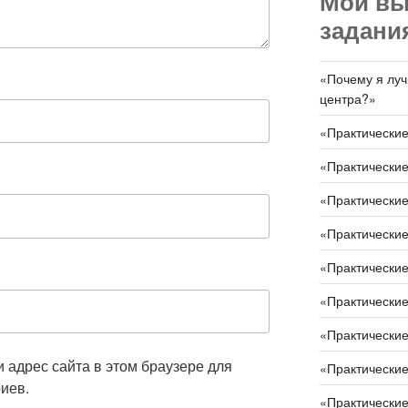
Мои в
задани
«Почему я луч
центра?»
«Практические
«Практические
«Практические
«Практические
«Практические
«Практические
«Практические
и адрес сайта в этом браузере для
«Практические
иев.
«Практические