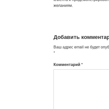
желаниям.
Добавить коммента
Ваш адрес email не будет опу
*
Комментарий
*