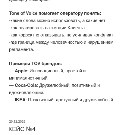
Tone of Voice помогает оператору понять:
-какие слова можно использовать, а какие нет
-как реагировать на эмоции Клиента
-как корректно отказывать, не усиливая конфликт
-где граница между человечностью и нарушением
регламента.
Примеры TOV брендов:
—
Apple
: Инновационный, простой и
минималистичный.
—
Coca-Cola
: Дружелюбный, позитивный и
вдохновляющий.
—
IKEA
: Практичный, доступный и дружелюбный.
ОПУБЛИКОВАНО
20.12.2025
КЕЙС №4