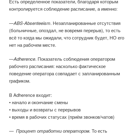
Есть определенное показатели, благодаря которым
контролируется соблюдение расписание, а именно:
—
ABS-Absenteeism
. Незапланированные отсутствия
(больничные, опоздал, не вовремя перерыв), то есть
всё то когда мы ожидали, что сотрудник будет, НО его
нет на рабочем месте.
—
Adherence
. П
оказатель
соблюдения оператором
рабочего расписания
: насколько фактическое
поведение оператора совпадает с запланированным
графиком.
В Adherence входит:
• начало и окончание смены
• выходы и возвраты с перерывов
• время в рабочих статусах (приём звонков/чатов)
—
Процент отработки оператором.
То есть