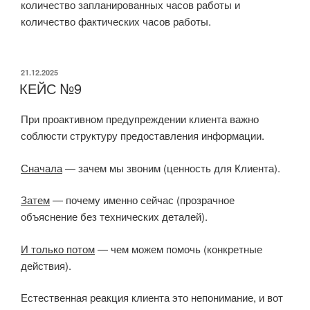
количество запланированных часов работы и
количество фактических часов работы.
ОПУБЛИКОВАНО
21.12.2025
КЕЙС №9
При проактивном предупреждении клиента важно
соблюсти структуру предоставления информации.
Сначала
—
зачем мы звоним
(ценность для Клиента).
Затем
—
почему именно сейчас
(прозрачное
объяснение без технических деталей).
И только потом
—
чем можем помочь
(конкретные
действия).
Естественная реакция клиента это непонимание, и вот