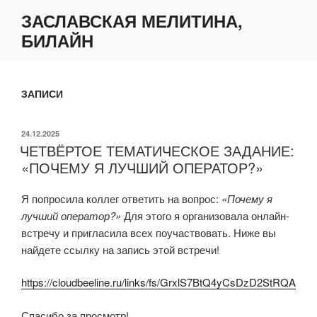
Перейти
ЗАСЛАВСКАЯ МЕЛИТИНА,
к
БИЛАЙН
содержимому
ЗАПИСИ
ОПУБЛИКОВАНО
24.12.2025
ЧЕТВЁРТОЕ ТЕМАТИЧЕСКОЕ ЗАДАНИЕ:
«ПОЧЕМУ Я ЛУЧШИЙ ОПЕРАТОР?»
Я попросила коллег ответить на вопрос:
«Почему я
лучший оператор?»
Для этого я организовала онлайн-
встречу и пригласила всех поучаствовать. Ниже вы
найдете ссылку на запись этой встречи!
https://cloudbeeline.ru/links/fs/GrxlS7BtQ4yCsDzD2StRQA
Спасибо за просмотр!