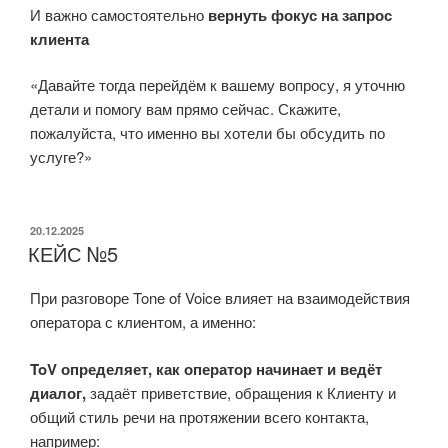
И важно самостоятельно
вернуть фокус на запрос
клиента
«Давайте тогда перейдём к вашему вопросу, я уточню
детали и помогу вам прямо сейчас. Скажите,
пожалуйста, что именно вы хотели бы обсудить по
услуге?»
ОПУБЛИКОВАНО
20.12.2025
КЕЙС №5
При разговоре Tone of Voice влияет на взаимодействия
оператора с клиентом, а именно:
ToV определяет, как оператор начинает и ведёт
диалог,
задаёт приветствие, обращения к Клиенту и
общий стиль речи на протяжении всего контакта,
например: