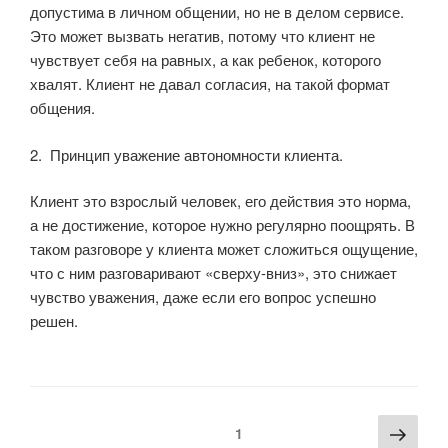
допустима в личном общении, но не в делом сервисе.
Это может вызвать негатив, потому что клиент не
чувствует себя на равных, а как ребенок, которого
хвалят. Клиент не давал согласия, на такой формат
общения.
2. Принцип уважение автономности клиента.
Клиент это взрослый человек, его действия это норма,
а не достижение, которое нужно регулярно поощрять. В
таком разговоре у клиента может сложиться ощущение,
что с ним разговаривают «сверху-вниз», это снижает
чувство уважения, даже если его вопрос успешно
решен.
Пагинация
Сле
Страница
1