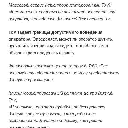
Массовый сервис (клиентоориентированный ToV):
«К сожалению, система не позволяет провести эту
операцию, это сделано для вашей безопасности.»
ToV задаёт границы допустимого поведения
оператора
. Определяет, может ли оператор шутить,
проявлять инициативу, отходить от шаблонов или
обязан строго следовать скрипту.
Финансовый контакт-центр (строгий ToV):
«Без
прохождения идентификации я не могу предоставить
данную информацию.»
Клиентоориентированный контакт-центр (мягкий
ToV)
«Я понимаю, что это неудобно, но без проверки
данных я не смогу помочь, это требование
безопасности. Давайте подскажу, как пройти
проверку быстрее.»