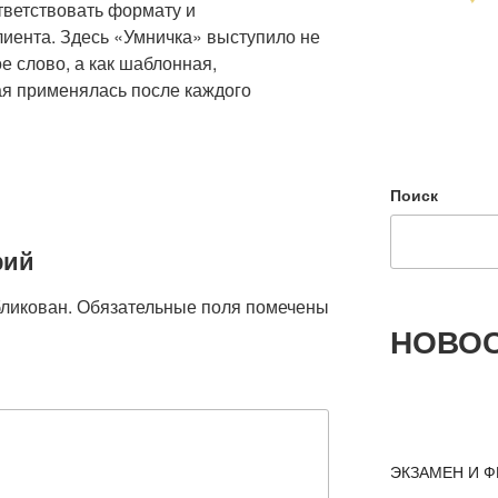
тветствовать формату и
иента. Здесь «Умничка» выступило не
е слово, а как шаблонная,
я применялась после каждого
Поиск
рий
бликован.
Обязательные поля помечены
НОВОС
ЭКЗАМЕН И Ф