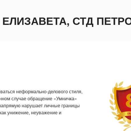
 ЕЛИЗАВЕТА, СТД ПЕТР
ваться неформально-делового стиля,
данном случае обращение «Умничка»
 напрямую нарушает личные границы
как унижение, неуважение и