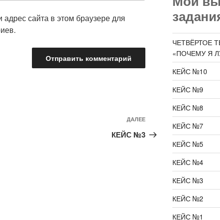
Мои в
задани
и адрес сайта в этом браузере для
иев.
ЧЕТВЁРТОЕ Т
«ПОЧЕМУ Я 
КЕЙС №10
КЕЙС №9
КЕЙС №8
Следующая
ДАЛЕЕ
КЕЙС №7
запись
КЕЙС №3
КЕЙС №5
КЕЙС №4
КЕЙС №3
КЕЙС №2
КЕЙС №1