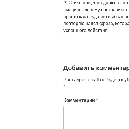
2) Стиль общения должен соо
эмоциональному состоянию кл
просто как неудачно выбранно
повторяющаяся фраза, котора
успешного действия.
Добавить коммента
Ваш адрес email не будет опу
*
Комментарий
*