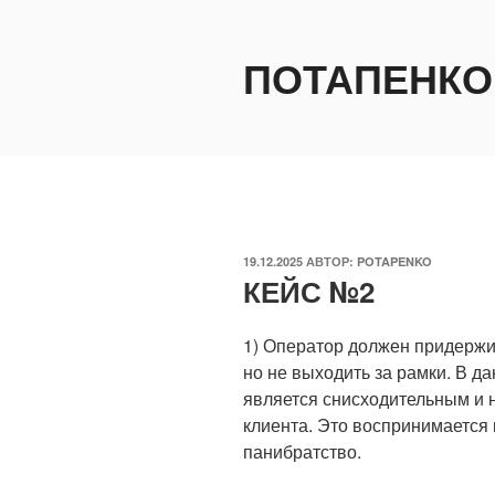
Перейти
к
ПОТАПЕНКО
содержимому
ОПУБЛИКОВАНО
19.12.2025
АВТОР:
POTAPENKO
КЕЙС №2
1) Оператор должен придержи
но не выходить за рамки. В 
является снисходительным и
клиента. Это воспринимается 
панибратство.