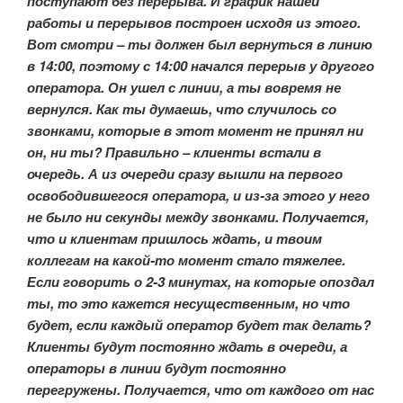
поступают без перерыва. И график нашей
работы и перерывов построен исходя из этого.
Вот смотри – ты должен был вернуться в линию
в 14:00, поэтому с 14:00 начался перерыв у другого
оператора. Он ушел с линии, а ты вовремя не
вернулся. Как ты думаешь, что случилось со
звонками, которые в этот момент не принял ни
он, ни ты? Правильно – клиенты встали в
очередь. А из очереди сразу вышли на первого
освободившегося оператора, и из-за этого у него
не было ни секунды между звонками. Получается,
что и клиентам пришлось ждать, и твоим
коллегам на какой-то момент стало тяжелее.
Если говорить о 2-3 минутах, на которые опоздал
ты, то это кажется несущественным, но что
будет, если каждый оператор будет так делать?
Клиенты будут постоянно ждать в очереди, а
операторы в линии будут постоянно
перегружены. Получается, что от каждого от нас