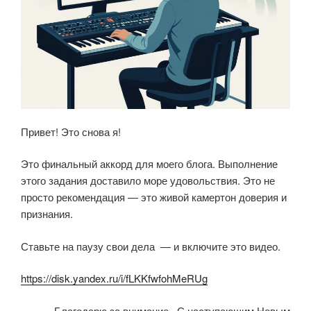
Привет! Это снова я!
Это финальный аккорд для моего блога. Выполнение
этого задания доставило море удовольствия. Это не
просто рекомендация — это живой камертон доверия и
признания.
Ставьте на паузу свои дела — и включите это видео.
https://disk.yandex.ru/i/fLKKfwfohMeRUg
Благодарю за внимание. С наступающим Новым