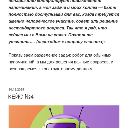
ненавязчиво контролирует повседневные
напоминания, а моя задача и моих коллег — быть
полностью доступными для вас, когда требуется
именно человеческое участие, совет или решение
нестандартного вопроса. Так что я рад, что
сейчас мы с Вами на связи. Позвольте
уточнить… (переходим к вопросу клиента)»
Показываем разделение задач: робот для обычных
напоминаний, а мы для решения важных вопросов, и
возвращаемся к конструктивному диалогу.
ОПУБЛИКОВАНО
20.12.2025
КЕЙС №4